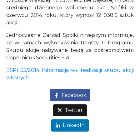
w liczbie większej niż 25%, lecz nie większej niż 50%
średniego dziennego wolumenu akcji Spółki w
czerwcu 2014 roku, który wynosił 12 038,6 sztuk
akcji.
Jednocześnie Zarząd Spółki niniejszym informuje,
że w ramach wykonywania transzy II Programu
Skupu akcje nabywane będą za pośrednictwem
Copernicus Securities S.A.
ESPI 35/2014 Informacja ws. realizacji skupu akcji
własnych
Facebook
Twitter
LinkedIn