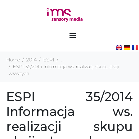
Home
2014
ESPI
...
ESPI 35/2014 Informacja ws. realizacji skupu akcji
własnych
ESPI 35/2014
Informacja ws.
realizacji skupu