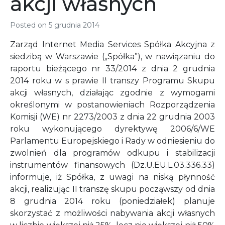
akcji własnych
Posted on
5 grudnia 2014
Zarząd Internet Media Services Spółka Akcyjna z
siedzibą w Warszawie („Spółka”), w nawiązaniu do
raportu bieżącego nr 33/2014 z dnia 2 grudnia
2014 roku w s prawie II transzy Programu Skupu
akcji własnych, działając zgodnie z wymogami
określonymi w postanowieniach Rozporządzenia
Komisji (WE) nr 2273/2003 z dnia 22 grudnia 2003
roku wykonującego dyrektywę 2006/6/WE
Parlamentu Europejskiego i Rady w odniesieniu do
zwolnień dla programów odkupu i stabilizacji
instrumentów finansowych (Dz.U.EU.L.03.336.33)
informuje, iż Spółka, z uwagi na niską płynność
akcji, realizując II transzę skupu począwszy od dnia
8 grudnia 2014 roku (poniedziałek) planuje
skorzystać z możliwości nabywania akcji własnych