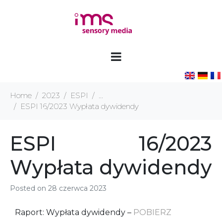
Home
2023
ESPI
...
ESPI 16/2023 Wypłata dywidendy
ESPI 16/2023
Wypłata dywidendy
Posted on
28 czerwca 2023
Raport: Wypłata dywidendy –
POBIERZ