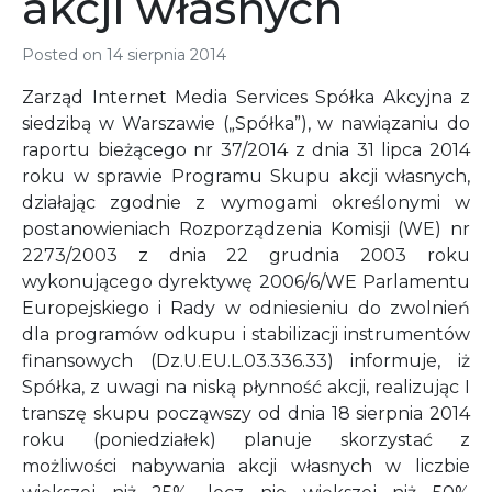
akcji własnych
Posted on
14 sierpnia 2014
Zarząd Internet Media Services Spółka Akcyjna z
siedzibą w Warszawie („Spółka”), w nawiązaniu do
raportu bieżącego nr 37/2014 z dnia 31 lipca 2014
roku w sprawie Programu Skupu akcji własnych,
działając zgodnie z wymogami określonymi w
postanowieniach Rozporządzenia Komisji (WE) nr
2273/2003 z dnia 22 grudnia 2003 roku
wykonującego dyrektywę 2006/6/WE Parlamentu
Europejskiego i Rady w odniesieniu do zwolnień
dla programów odkupu i stabilizacji instrumentów
finansowych (Dz.U.EU.L.03.336.33) informuje, iż
Spółka, z uwagi na niską płynność akcji, realizując I
transzę skupu począwszy od dnia 18 sierpnia 2014
roku (poniedziałek) planuje skorzystać z
możliwości nabywania akcji własnych w liczbie