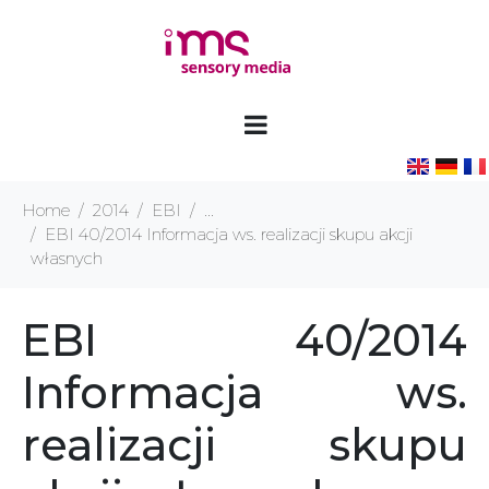
Home
2014
EBI
...
EBI 40/2014 Informacja ws. realizacji skupu akcji
własnych
EBI 40/2014
Informacja ws.
realizacji skupu