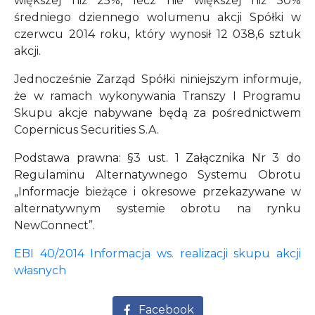
większej niż 25%, lecz nie większej niż 50%
średniego dziennego wolumenu akcji Spółki w
czerwcu 2014 roku, który wynosił 12 038,6 sztuk
akcji.
Jednocześnie Zarząd Spółki niniejszym informuje,
że w ramach wykonywania Transzy I Programu
Skupu akcje nabywane będą za pośrednictwem
Copernicus Securities S.A.
Podstawa prawna: §3 ust. 1 Załącznika Nr 3 do
Regulaminu Alternatywnego Systemu Obrotu
„Informacje bieżące i okresowe przekazywane w
alternatywnym systemie obrotu na rynku
NewConnect”.
EBI 40/2014 Informacja ws. realizacji skupu akcji
własnych
Facebook