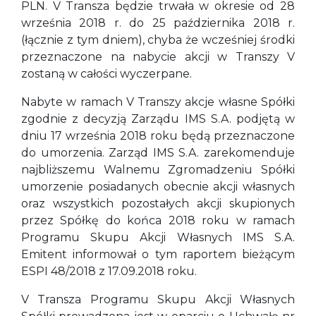
PLN. V Transza będzie trwała w okresie od 28
września 2018 r. do 25 października 2018 r.
(łącznie z tym dniem), chyba że wcześniej środki
przeznaczone na nabycie akcji w Transzy V
zostaną w całości wyczerpane.
Nabyte w ramach V Transzy akcje własne Spółki
zgodnie z decyzją Zarządu IMS S.A. podjętą w
dniu 17 września 2018 roku będą przeznaczone
do umorzenia. Zarząd IMS S.A. zarekomenduje
najbliższemu Walnemu Zgromadzeniu Spółki
umorzenie posiadanych obecnie akcji własnych
oraz wszystkich pozostałych akcji skupionych
przez Spółkę do końca 2018 roku w ramach
Programu Skupu Akcji Własnych IMS S.A.
Emitent informował o tym raportem bieżącym
ESPI 48/2018 z 17.09.2018 roku.
V Transza Programu Skupu Akcji Własnych