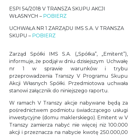
ESPI 54/2018 V TRANSZA SKUPU AKCJI
WŁASNYCH –
POBIERZ
UCHWAŁA NR 1 ZARZĄDU IMS S.A. V TRANSZA
SKUPU –
POBIERZ
Zarząd Spółki IMS S.A. („Spółka”, „Emitent”),
informuje, że podjął w dniu dzisiejszym Uchwałę
nr 1 w sprawie warunków i trybu
przeprowadzenia Transzy V Programu Skupu
Akcji Własnych Spółki. Przedmiotowa uchwała
stanowi załącznik do niniejszego raportu.
W ramach V Transzy akcje nabywane będą za
pośrednictwem podmiotu świadczącego usługi
inwestycyjne (domu maklerskiego). Emitent w V
Transzy zamierza nabyć nie więcej niż 100.000
akcji i przeznacza na nabycie kwotę 250.000,00