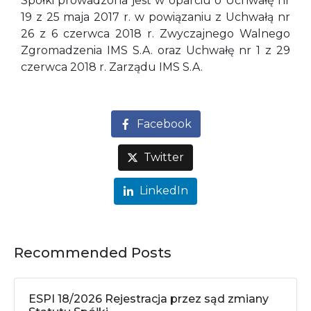
Spółki prowadzona jest w oparciu o Uchwałę nr
19 z 25 maja 2017 r. w powiązaniu z Uchwałą nr
26 z 6 czerwca 2018 r. Zwyczajnego Walnego
Zgromadzenia IMS S.A. oraz Uchwałę nr 1 z 29
czerwca 2018 r. Zarządu IMS S.A.
Facebook
Twitter
LinkedIn
Recommended Posts
ESPI 18/2026 Rejestracja przez sąd zmiany