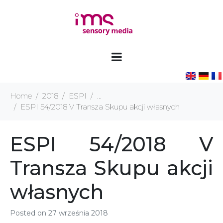
Home
2018
ESPI
...
ESPI 54/2018 V Transza Skupu akcji własnych
ESPI 54/2018 V
Transza Skupu akcji
własnych
Posted on
27 września 2018