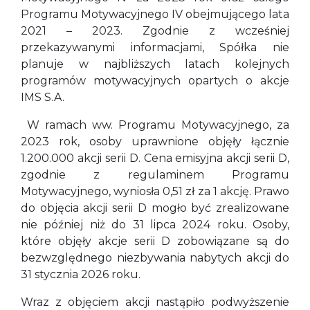
Programu Motywacyjnego IV obejmującego lata
2021 – 2023. Zgodnie z wcześniej
przekazywanymi informacjami, Spółka nie
planuje w najbliższych latach kolejnych
programów motywacyjnych opartych o akcje
IMS S.A.
W ramach ww. Programu Motywacyjnego, za
2023 rok, osoby uprawnione objęły łącznie
1.200.000 akcji serii D. Cena emisyjna akcji serii D,
zgodnie z regulaminem Programu
Motywacyjnego, wyniosła 0,51 zł za 1 akcję. Prawo
do objęcia akcji serii D mogło być zrealizowane
nie później niż do 31 lipca 2024 roku. Osoby,
które objęły akcje serii D zobowiązane są do
bezwzględnego niezbywania nabytych akcji do
31 stycznia 2026 roku.
Wraz z objęciem akcji nastąpiło podwyższenie