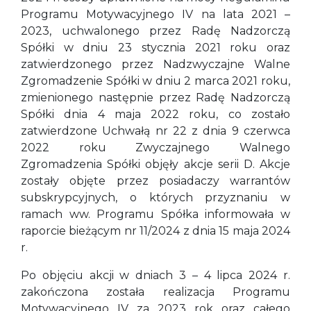
Programu Motywacyjnego IV na lata 2021 –
2023, uchwalonego przez Radę Nadzorczą
Spółki w dniu 23 stycznia 2021 roku oraz
zatwierdzonego przez Nadzwyczajne Walne
Zgromadzenie Spółki w dniu 2 marca 2021 roku,
zmienionego następnie przez Radę Nadzorczą
Spółki dnia 4 maja 2022 roku, co zostało
zatwierdzone Uchwałą nr 22 z dnia 9 czerwca
2022 roku Zwyczajnego Walnego
Zgromadzenia Spółki objęły akcje serii D. Akcje
zostały objęte przez posiadaczy warrantów
subskrypcyjnych, o których przyznaniu w
ramach ww. Programu Spółka informowała w
raporcie bieżącym nr 11/2024 z dnia 15 maja 2024
r.
Po objęciu akcji w dniach 3 – 4 lipca 2024 r.
zakończona została realizacja Programu
Motywacyjnego IV za 2023 rok oraz całego