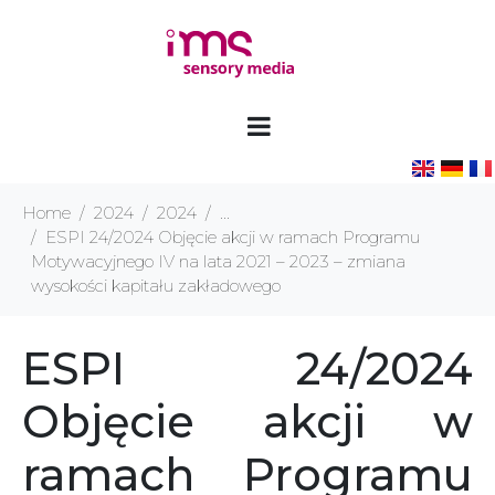
Home
2024
2024
...
ESPI 24/2024 Objęcie akcji w ramach Programu
Motywacyjnego IV na lata 2021 – 2023 – zmiana
wysokości kapitału zakładowego
ESPI 24/2024
Objęcie akcji w
ramach Programu