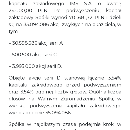
kapitału zakładowego IMS S.A. o kwotę
24.000,00 PLN. Po podwyższeniu, kapitał
zakładowy Spółki wynosi 701.881,72 PLN i dzieli
się na 35.094.086 akcji zwykłych na okaziciela, w
tym:
– 30.598.586 akcji serii A;
– 500.500 akcji serii C;
– 3.995.000 akcji serii D.
Objęte akcje serii D stanowią łącznie 3,54%
kapitału zakładowego przed podwyższeniem
oraz 3,54% ogólnej liczby głosów. Ogólna liczba
głosów na Walnym Zgromadzeniu Spółki, w
wyniku podwyższenia kapitału zakładowego,
wynosi obecnie 35.094.086.
Spółka w najbliższym czasie podejmie kroki w