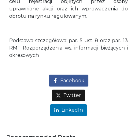
celu rejestracji objętych przez osoby
uprawnione akcji oraz ich wprowadzenia do
obrotu na rynku regulowanym.
Podstawa szczegółowa: par. 5 ust. 8 oraz par. 13
RMF Rozporządzenia ws. informacji bieżących i
okresowych
Facebook
Twitter
LinkedIn