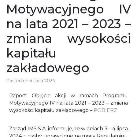
Motywacyjnego IV
na lata 2021 – 2023 –
zmiana wysokości
kapitału
zakładowego
Posted on
4 lipca 2024
Raport: Objęcie akcji w ramach Programu
Motywacyjnego IV na lata 2021 – 2023 – zmiana
wysokości kapitału zakładowego –
POBIERZ
Zarząd IMS S.A. informuje, że w dniach 3 – 4 lipca
2024 r. osoby uprawnione na mocy Regulaminu