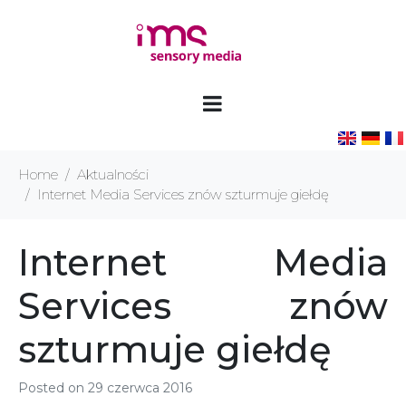
Home
Aktualności
Internet Media Services znów szturmuje giełdę
Internet Media
Services znów
szturmuje giełdę
Posted on
29 czerwca 2016