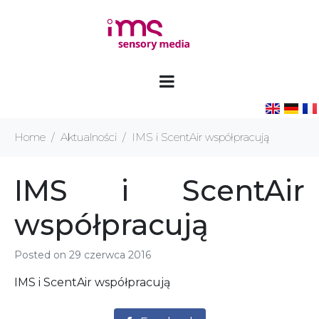
Home
Aktualności
IMS i ScentAir współpracują
IMS i ScentAir
współpracują
Posted on
29 czerwca 2016
IMS i ScentAir współpracują