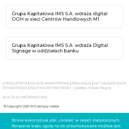
Grupa Kapitałowa IMS S.A. wdraża digital
OOH w sieci Centrów Handlowych M1
Grupa Kapitałowa IMS S.A. wdraża Digital
Signage w oddziałach banku
O IMS
|
OFERTA
|
RELACJE INWESTORSKIE
|
REALIZACJE
|
AKTUALNOŚCI
|
KONT
PRYWATNOŚCI
|
POLITYKA PRYWATNOŚCI – JukeBox Instore Player
|
KLAUZULA INFORMACYJNA
© Copyright 2020 IMS sensory media
Strona wykorzystuje pliki „cookies” w celach statystycznych.
Wyrażenie braku zgody na ich przechowywanie możliwe jest