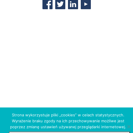
Strona wykorzystuje pliki „cookies” w celach statystycznych.
Wyrażenie braku zgody na ich przechowywanie możliwe jest
poprzez zmianę ustawień używanej przeglądarki internetowej.