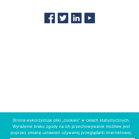
Strona wykorzystuje pliki „cookies” w celach statystycznych.
Wyrażenie braku zgody na ich przechowywanie możliwe jest
poprzez zmianę ustawień używanej przeglądarki internetowej.