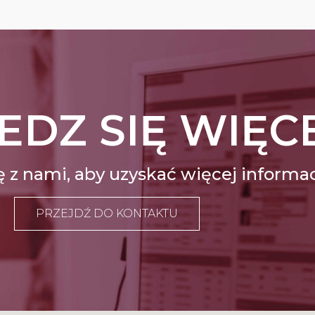
DZ SIĘ WIĘC
ę z nami, aby uzyskać więcej informac
PRZEJDŹ DO KONTAKTU