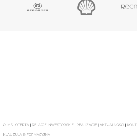
O IMS
|
OFERTA
|
RELACJE INWESTORSKIE
|
REALIZACJE
|
AKTUALNOŚCI
|
KONT
KLAUZULA INFORMACYJNA