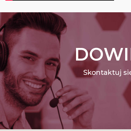
DOWIE
Skontaktuj si