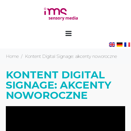
Home
Kontent Digital Signage: akcenty noworoczne
KONTENT DIGITAL
SIGNAGE: AKCENTY
NOWOROCZNE