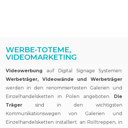
Videomarketing-Werbung, die in
einem Einkaufszentrum
ausgestrahlt wird.
Millward Brown Bericht - 2016
WERBE-TOTEME,
VIDEOMARKETING
Videowerbung
auf Digital Signage Systemen:
Werbeträger, Videowände und Werbeträger
werden in den renommiertesten Galerien und
Einzelhandelsketten in Polen angeboten.
Die
Träger
sind in den wichtigsten
Kommunikationswegen von Galerien und
Einzelhandelsketten installiert: an Rolltreppen, in