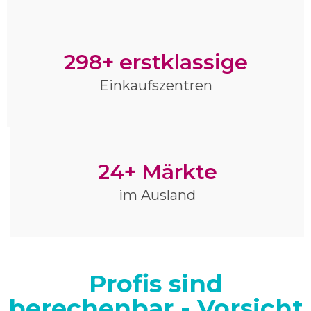
298+ erstklassige
Einkaufszentren
24+ Märkte
im Ausland
Profis sind
berechenbar - Vorsicht