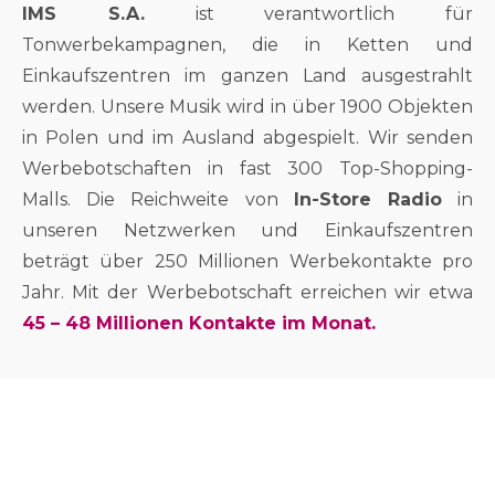
IMS S.A.
ist verantwortlich für
Tonwerbekampagnen, die in Ketten und
Einkaufszentren im ganzen Land ausgestrahlt
werden. Unsere Musik wird in über 1900 Objekten
in Polen und im Ausland abgespielt. Wir senden
Werbebotschaften in fast 300 Top-Shopping-
Malls. Die Reichweite von
In-Store Radio
in
unseren Netzwerken und Einkaufszentren
beträgt über 250 Millionen Werbekontakte pro
Jahr. Mit der Werbebotschaft erreichen wir etwa
45 – 48 Millionen Kontakte im Monat.
51%
der Kunden erinnert sich an
mindestens eine IMS